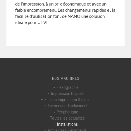
de l’impression, à un prix économique et avec un
faible encombrement. Les changements rapides et la
facilité d’utilisation font de NANO une solution
idéale pour UTVI.
NOS MACHINES
Flexographie
Impression Digitale
Finition Impression Digitale
Faconnage Traditionnel
Péripherique
Toutes les actualités
Installations
Actualités/Evénements