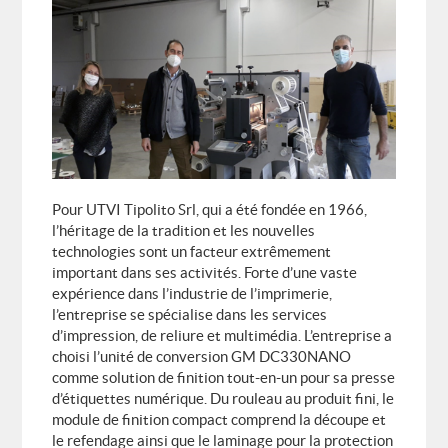
DES EXPERTS À VOTRE ÉCOUTE
Fabrice VERNAY
fv@digitaletiq.com
Pour UTVI Tipolito Srl, qui a été fondée en 1966,
l’héritage de la tradition et les nouvelles
Benoît VERNAY
technologies sont un facteur extrêmement
bv@digitaletiq.com
important dans ses activités.
Forte d’une vaste
expérience dans l’industrie de l’imprimerie,
l’entreprise se spécialise dans les services
d’impression, de reliure et multimédia.
L’entreprise a
choisi l’unité de conversion GM DC330NANO
comme solution de finition tout-en-un pour sa presse
d’étiquettes numérique. Du rouleau au produit fini, le
module de finition compact comprend la découpe et
le refendage ainsi que le laminage pour la protection