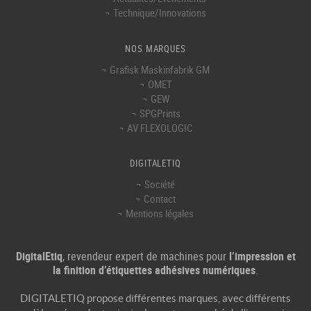
Technique/Innovations
NOS MARQUES
Grafisk Maskinfabrik GM
OMET
GEW
SPGPrints
AV FLEXOLOGIC
DIGITALETIQ
Société
Contact
Mentions légales
DigitalEtiq
, revendeur expert de machines pour
l’impression et
la finition d’étiquettes adhésives numériques
.
DIGITALETIQ propose différentes marques, avec différents