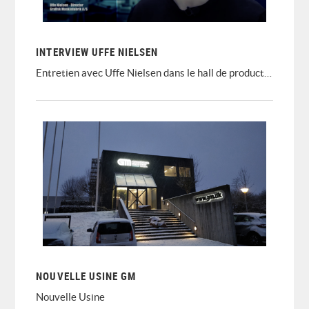
INTERVIEW UFFE NIELSEN
Entretien avec Uffe Nielsen dans le hall de production
NOUVELLE USINE GM
Nouvelle Usine