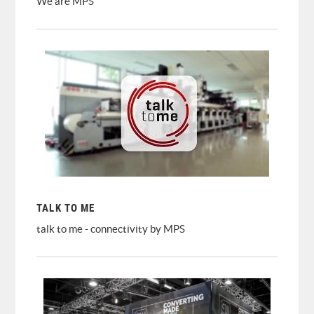
We are MPS
TALK TO ME
talk to me - connectivity by MPS