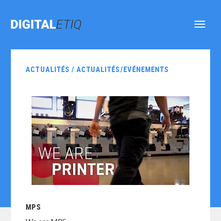
Ouvrir
le
menu
ACTUALITÉS / ACTUALITÉS/EVÉNEMENTS
MPS