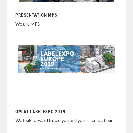
PRESENTATION MPS
We are MPS
GM AT LABELEXPO 2019
We look forward to see you and your clients at our stand 9A40. Below is the updated list of the machines and solutions that we will show at the event:
• NEW DC350 V3 with NEW Smart Turret, NEW Smart Loading and NEW Smart Stripping modules