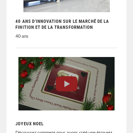
40 ANS D’INNOVATION SUR LE MARCHÉ DE LA
FINITION ET DE LA TRANSFORMATION
40 ans
JOYEUX NOEL
Découvrez comment nous avons créé une étiquette de Noël avec de nombreuses fonctionnalités. Dans cette vidéo, nous montrons la dorure à chaud, le gaufrage et la sérigraphie sur le DE350 et la découpe finale sur le LC350.