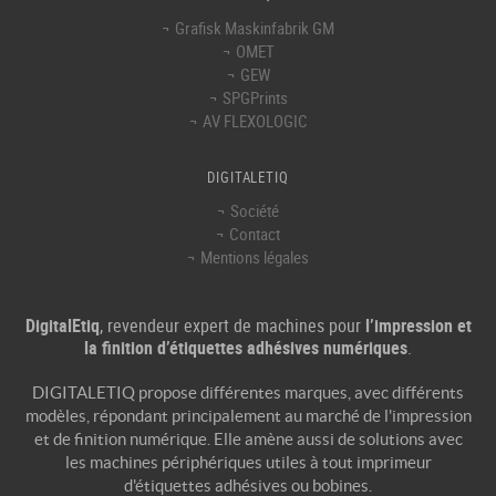
Grafisk Maskinfabrik GM
OMET
GEW
SPGPrints
AV FLEXOLOGIC
DIGITALETIQ
Société
Contact
Mentions légales
DigitalEtiq
, revendeur expert de machines pour
l’impression et
la finition d’étiquettes adhésives numériques
.
DIGITALETIQ propose différentes marques, avec différents
modèles, répondant principalement au marché de l'
impression
et de
finition numérique
. Elle amène aussi de solutions avec
les machines périphériques utiles à tout
imprimeur
d'étiquettes adhésives
ou bobines.