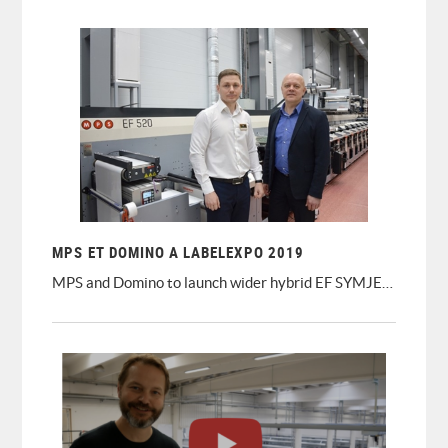
• NEW 330FB V3 - Hot Foil and Screen – With NEW Faster screen printing unit
• NEW DC330MINI V4 stand-alone and in-line with inkjet press
• NEW SR350 - New fast slitter-rewinder - 300m/min – With Nikka inspection
• DC330 in-line with Inkjet
• GM Dashboard workflow software
• ETV330
• PNT160
MPS ET DOMINO A LABELEXPO 2019
MPS and Domino to launch wider hybrid EF SYMJET press at Labelexpo Europe