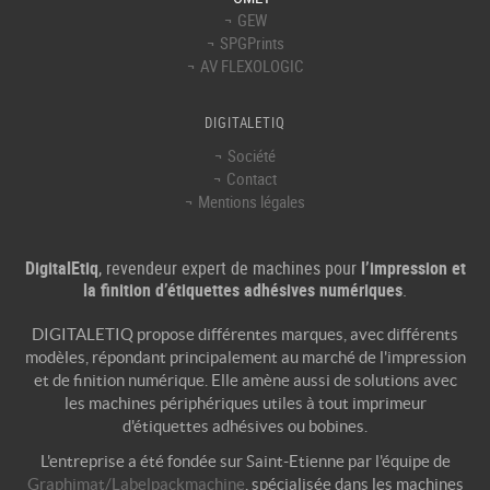
GEW
SPGPrints
AV FLEXOLOGIC
DIGITALETIQ
Société
Contact
Mentions légales
DigitalEtiq
, revendeur expert de machines pour
l’impression et
la finition d’étiquettes adhésives numériques
.
DIGITALETIQ propose différentes marques, avec différents
modèles, répondant principalement au marché de l'
impression
et de
finition numérique
. Elle amène aussi de solutions avec
les machines périphériques utiles à tout
imprimeur
d'étiquettes adhésives
ou bobines.
L'entreprise a été fondée sur Saint-Etienne par l'équipe de
Graphimat/Labelpackmachine
, spécialisée dans les machines