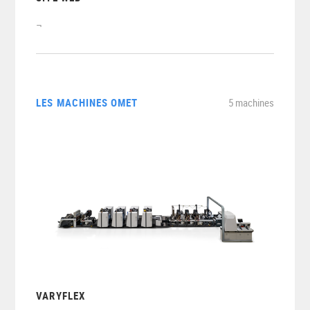
LES MACHINES OMET
5 machines
VARYFLEX