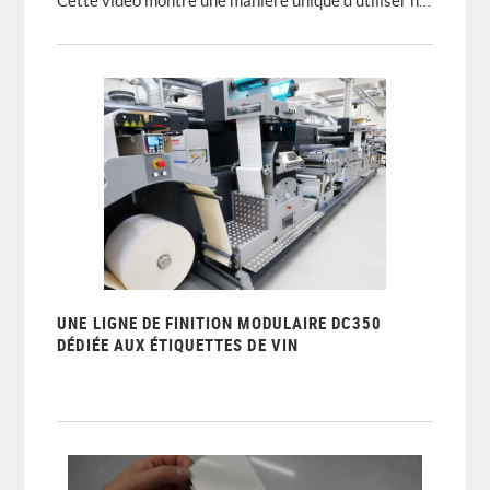
Cette vidéo montre une manière unique d'utiliser notre technologie de finition.
UNE LIGNE DE FINITION MODULAIRE DC350
DÉDIÉE AUX ÉTIQUETTES DE VIN