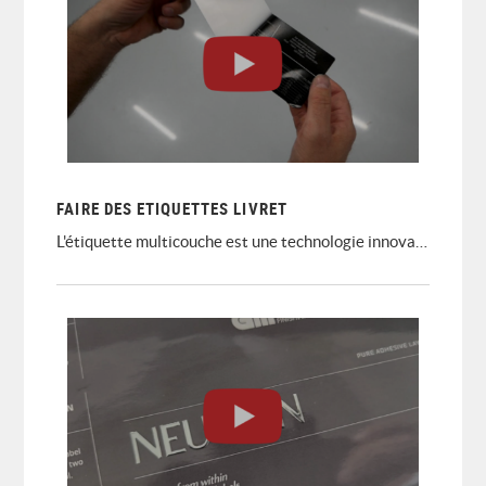
FAIRE DES ETIQUETTES LIVRET
L'étiquette multicouche est une technologie innovante que seuls quelques imprimeurs peuvent offrir à leurs clients.