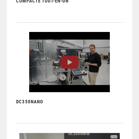
COMPACTE TOUT-EN-UN
DC350NANO