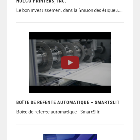
HULCO PRINTERS, INC.
Le bon investissement dans la finition des étiquettes a été supplémentaire pour Hulco Printers, Inc.
BOÎTE DE REFENTE AUTOMATIQUE – SMARTSLIT
Boîte de refente automatique - SmartSlit