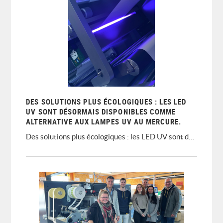
DES SOLUTIONS PLUS ÉCOLOGIQUES : LES LED
UV SONT DÉSORMAIS DISPONIBLES COMME
ALTERNATIVE AUX LAMPES UV AU MERCURE.
Des solutions plus écologiques : les LED UV sont désormais disponibles comme alternative aux lampes UV au mercure.