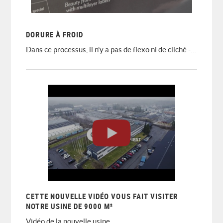
DORURE À FROID
Dans ce processus, il n'y a pas de flexo ni de cliché - tout le dorure se fait de manière numérique !
Voyez comment nous procédons dans cette vidéo - présentée par Uffe Nielsen directement depuis notre Democentre.
CETTE NOUVELLE VIDÉO VOUS FAIT VISITER
NOTRE USINE DE 9000 M²
Vidéo de la nouvelle usine