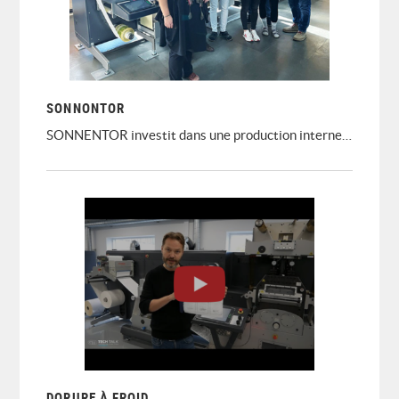
SONNONTOR
SONNENTOR investit dans une production interne efficace d'étiquettes
DORURE À FROID