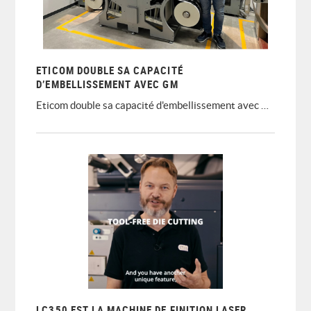
ETICOM DOUBLE SA CAPACITÉ
D’EMBELLISSEMENT AVEC GM
Eticom double sa capacité d'embellissement avec GM
LC350 EST LA MACHINE DE FINITION LASER