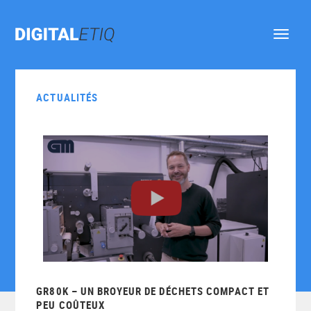
Ouvrir
le
menu
ACTUALITÉS
GR80K – UN BROYEUR DE DÉCHETS COMPACT ET
PEU COÛTEUX