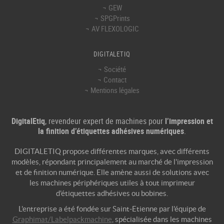
GEW
SPGPrints
AV FLEXOLOGIC
DIGITALETIQ
Société
Contact
Mentions légales
DigitalEtiq
, revendeur expert de machines pour
l’impression et
la finition d’étiquettes adhésives numériques
.
DIGITALETIQ propose différentes marques, avec différents
modèles, répondant principalement au marché de l'
impression
et de
finition numérique
. Elle amène aussi de solutions avec
les machines périphériques utiles à tout
imprimeur
d'étiquettes adhésives
ou bobines.
L'entreprise a été fondée sur Saint-Etienne par l'équipe de
Graphimat/Labelpackmachine
, spécialisée dans les machines