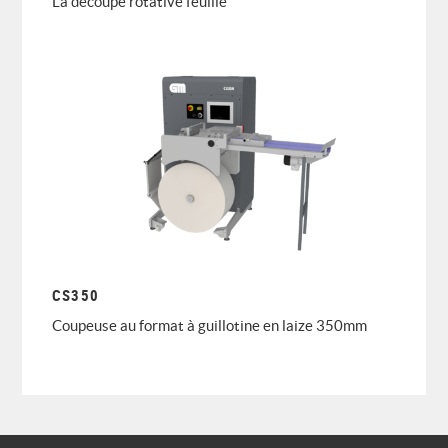
La découpe rotative feuille
CS350
Coupeuse au format à guillotine en laize 350mm