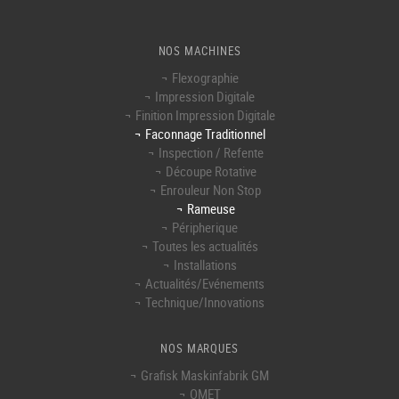
NOS MACHINES
Flexographie
Impression Digitale
Finition Impression Digitale
Faconnage Traditionnel
Inspection / Refente
Découpe Rotative
Enrouleur Non Stop
Rameuse
Péripherique
Toutes les actualités
Installations
Actualités/Evénements
Technique/Innovations
NOS MARQUES
Grafisk Maskinfabrik GM
OMET