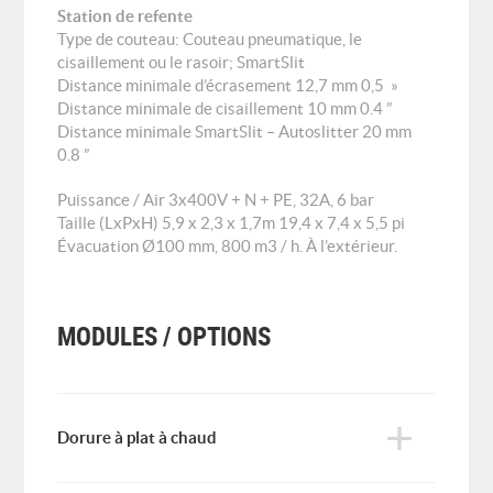
Station de refente
Type de couteau: Couteau pneumatique, le
cisaillement ou le rasoir; SmartSlit
Distance minimale d’écrasement 12,7 mm 0,5 »
Distance minimale de cisaillement 10 mm 0.4 ”
Distance minimale SmartSlit – Autoslitter 20 mm
0.8 ”
Puissance / Air 3x400V + N + PE, 32A, 6 bar
Taille (LxPxH) 5,9 x 2,3 x 1,7m 19,4 x 7,4 x 5,5 pi
Évacuation Ø100 mm, 800 m3 / h. À l’extérieur.
MODULES / OPTIONS
Dorure à plat à chaud