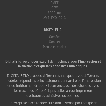
OMET
GEW
SPGPrints
AV FLEXOLOGIC
DIGITALETIQ
Société
Contact
Mentions légales
DigitalEtiq
, revendeur expert de machines pour
l’impression et
la finition d’étiquettes adhésives numériques
.
SPÉCIFICATIONS TECHNIQUES
DIGITALETIQ propose différentes marques, avec différents
modèles, répondant principalement au marché de l'
impression
et de
finition numérique
. Elle amène aussi de solutions avec
les machines périphériques utiles à tout
imprimeur
d'étiquettes adhésives
ou bobines.
L'entreprise a été fondée sur Saint-Etienne par l'équipe de