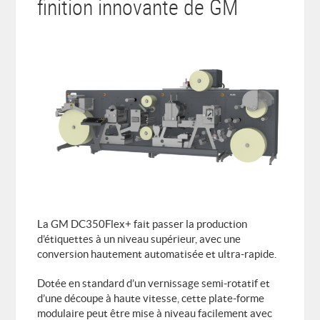
finition innovante de GM
DES EXPERTS À VOTRE ÉCOUTE
Fabrice VERNAY
fv@digitaletiq.com
Benoît VERNAY
bv@digitaletiq.com
La GM DC350Flex+ fait passer la production
d’étiquettes à un niveau supérieur, avec une
conversion hautement automatisée et ultra-rapide.
Dotée en standard d’un vernissage semi-rotatif et
d’une découpe à haute vitesse, cette plate-forme
modulaire peut être mise à niveau facilement avec