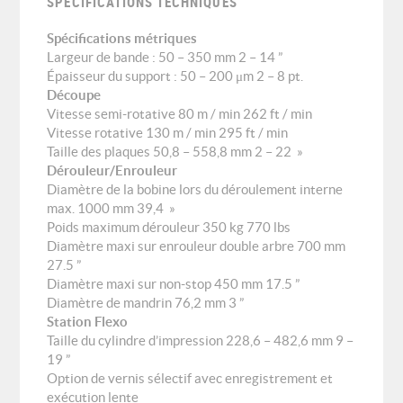
SPÉCIFICATIONS TECHNIQUES
Spécifications métriques
Largeur de bande : 50 – 350 mm 2 – 14 ”
Épaisseur du support : 50 – 200 μm 2 – 8 pt.
Découpe
Vitesse semi-rotative 80 m / min 262 ft / min
Vitesse rotative 130 m / min 295 ft / min
Taille des plaques 50,8 – 558,8 mm 2 – 22 »
Dérouleur/Enrouleur
Diamètre de la bobine lors du déroulement interne
max. 1000 mm 39,4 »
Poids maximum dérouleur 350 kg 770 lbs
Diamètre maxi sur enrouleur double arbre 700 mm
27.5 ”
Diamètre maxi sur non-stop 450 mm 17.5 ”
Diamètre de mandrin 76,2 mm 3 ”
Station Flexo
Taille du cylindre d’impression 228,6 – 482,6 mm 9 –
19 ”
Option de vernis sélectif avec enregistrement et
exécution lente