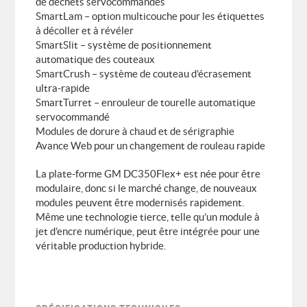
de déchets servocommandés
SmartLam – option multicouche pour les étiquettes
à décoller et à révéler
SmartSlit – système de positionnement
automatique des couteaux
SmartCrush – système de couteau d’écrasement
ultra-rapide
SmartTurret – enrouleur de tourelle automatique
servocommandé
Modules de dorure à chaud et de sérigraphie
Avance Web pour un changement de rouleau rapide
La plate-forme GM DC350Flex+ est née pour être
modulaire, donc si le marché change, de nouveaux
modules peuvent être modernisés rapidement.
Même une technologie tierce, telle qu’un module à
jet d’encre numérique, peut être intégrée pour une
véritable production hybride.