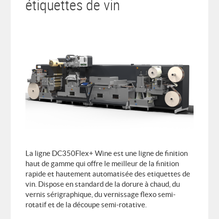
étiquettes de vin
DES EXPERTS À VOTRE ÉCOUTE
Fabrice VERNAY
fv@digitaletiq.com
Benoît VERNAY
bv@digitaletiq.com
La ligne DC350Flex+ Wine est une ligne de finition
haut de gamme qui offre le meilleur de la finition
rapide et hautement automatisée des etiquettes de
vin. Dispose en standard de la dorure à chaud, du
vernis sérigraphique, du vernissage flexo semi-
rotatif et de la découpe semi-rotative.