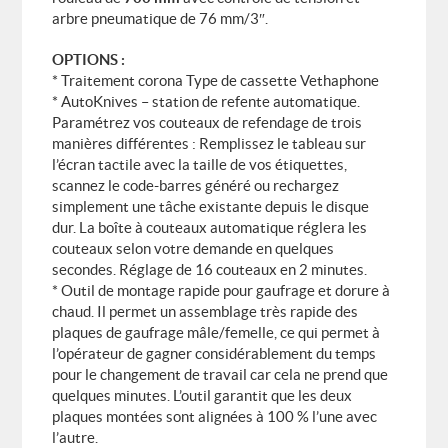
arbre pneumatique de 76 mm/3″.
OPTIONS :
* Traitement corona Type de cassette Vethaphone
* AutoKnives – station de refente automatique.
Paramétrez vos couteaux de refendage de trois
manières différentes : Remplissez le tableau sur
l’écran tactile avec la taille de vos étiquettes,
scannez le code-barres généré ou rechargez
simplement une tâche existante depuis le disque
dur. La boîte à couteaux automatique réglera les
couteaux selon votre demande en quelques
secondes. Réglage de 16 couteaux en 2 minutes.
* Outil de montage rapide pour gaufrage et dorure à
chaud. Il permet un assemblage très rapide des
plaques de gaufrage mâle/femelle, ce qui permet à
l’opérateur de gagner considérablement du temps
pour le changement de travail car cela ne prend que
quelques minutes. L’outil garantit que les deux
plaques montées sont alignées à 100 % l’une avec
l’autre.