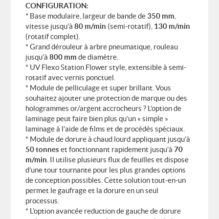
CONFIGURATION:
* Base modulaire, largeur de bande de
350 mm
,
vitesse jusqu’à
80 m/min
(semi-rotatif),
130 m/min
(rotatif complet).
* Grand dérouleur à arbre pneumatique, rouleau
jusqu’à
800 mm
de diamètre.
* UV Flexo Station Flower style, extensible à semi-
rotatif avec vernis ponctuel.
* Module de pelliculage et super brillant. Vous
souhaitez ajouter une protection de marque ou des
hologrammes or/argent accrocheurs ? L’option de
laminage peut faire bien plus qu’un « simple »
laminage à l’aide de films et de procédés spéciaux.
* Module de dorure à chaud lourd appliquant jusqu’à
50 tonnes
et fonctionnant rapidement jusqu’à
70
m/min
. Il utilise plusieurs flux de feuilles et dispose
d’une tour tournante pour les plus grandes options
de conception possibles. Cette solution tout-en-un
permet le gaufrage et la dorure en un seul
processus.
* L’option avancée reduction de gauche de dorure