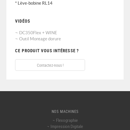
* Lève-bobine RL14
VIDÉOS
DC350Flex + WINE
Outil Montage dorure
CE PRODUIT VOUS INTÉRESSE ?
Contactez-nous !
NOS MACHINES
Flexographie
Impression Digitale