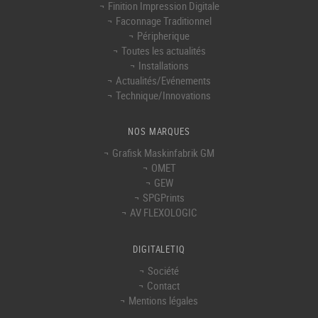
Finition Impression Digitale
Faconnage Traditionnel
Péripherique
Toutes les actualités
Installations
Actualités/Evénements
Technique/Innovations
NOS MARQUES
Grafisk Maskinfabrik GM
OMET
GEW
SPGPrints
AV FLEXOLOGIC
DIGITALETIQ
Société
Contact
Mentions légales