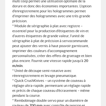
multi step permet une utilisation optimale de la
dorure et donc des économies importantes. L’option
d’enregistrement pour les hologrammes permet
d’imprimer des hologrammes avec une très grande
précision.
* Module de sérigraphie à plat avec registre –
essentiel pour la production d’étiquettes de vin et
d’autres étiquettes de grande valeur, l’unité de
sérigraphie à plat de précision à servocommande
peut ajouter des vernis à haut pouvoir garnissant,
imprimer des couleurs d’accompagnement
personnalisées, créer des effets de grattage et bien
plus encore. Fournit une vitesse rapide jusqu’à
20
m/min
.
* Unité de découpe semi-rotative avec
réenregistrement et levage pneumatique.
* Quick CrushKnives – un système de couteau à
réglage ultra-rapide, permettant un réglage rapide
et précis de chaque couteau d’écrasement – même
pendant la course.
* Rembobinage double servo pour un diamètre de
rouleau de
700 mm
avec contrôle de tension et